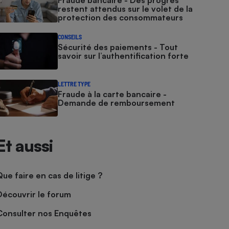
Fraude bancaire - Des progrès
restent attendus sur le volet de la
protection des consommateurs
CONSEILS
Sécurité des paiements - Tout
savoir sur l’authentification forte
LETTRE TYPE
Fraude à la carte bancaire -
Demande de remboursement
Et aussi
Que faire en cas de litige ?
Découvrir le forum
Consulter nos Enquêtes