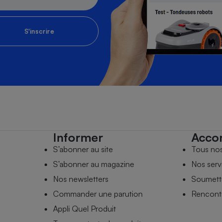
S'inscrire
Informer
Acco
S’abonner au site
Tous no
S’abonner au magazine
Nos serv
Nos newsletters
Soumettr
Commander une parution
Rencontr
Appli Quel Produit