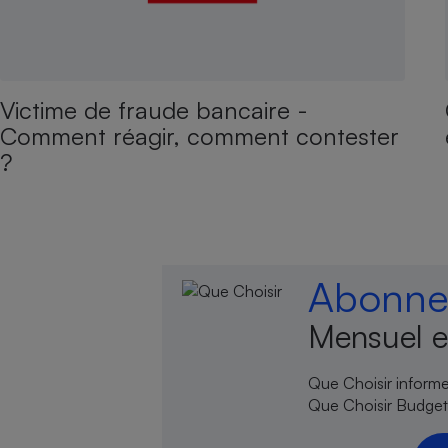
Victime de fraude bancaire -
Comment réagir, comment contester
?
Abonnez
Mensuel e
Que Choisir informe,
Que Choisir Budgets