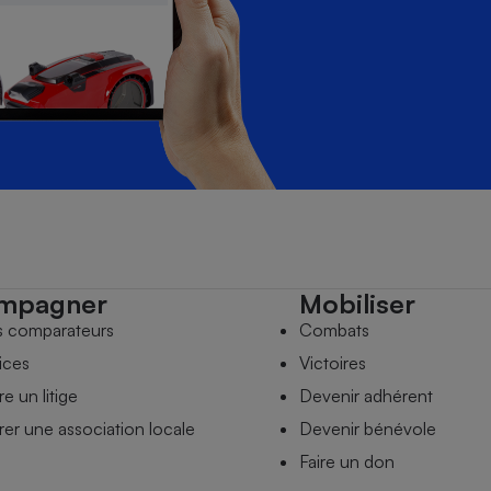
mpagner
Mobiliser
s comparateurs
Combats
ices
Victoires
e un litige
Devenir adhérent
er une association locale
Devenir bénévole
Faire un don