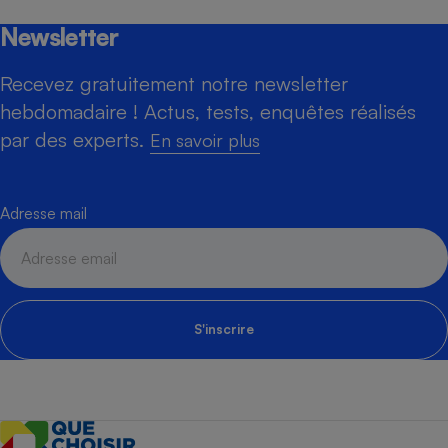
Newsletter
Recevez gratuitement notre newsletter
hebdomadaire ! Actus, tests, enquêtes réalisés
par des experts.
En savoir plus
Adresse mail
S'inscrire