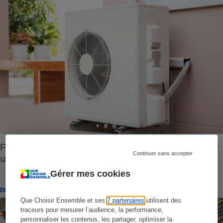
Pompes à chaleur air-eau - Comment bien choisir
Continuer sans accepter
une PAC air-eau
Gérer mes cookies
ENQUÊTE
Que Choisir Ensemble et ses
7 partenaires
utilisent des
traceurs pour mesurer l’audience, la performance,
personnaliser les contenus, les partager, optimiser la