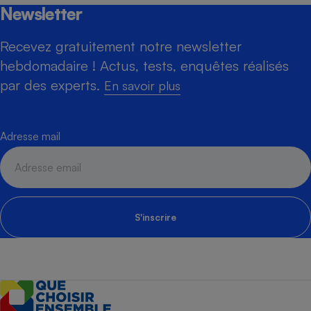
Newsletter
Recevez gratuitement notre newsletter
hebdomadaire ! Actus, tests, enquêtes réalisés
par des experts.
En savoir plus
Adresse mail
S'inscrire