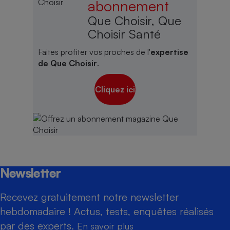
abonnement
Que Choisir, Que
Choisir Santé
Faites profiter vos proches de l'
expertise
de Que Choisir
.
Cliquez ici
Newsletter
Recevez gratuitement notre newsletter
hebdomadaire ! Actus, tests, enquêtes réalisés
par des experts.
En savoir plus