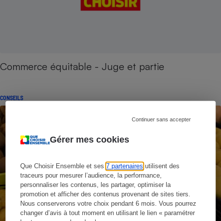
Commerce équitable - Juge et partie
CONSEILS
Continuer sans accepter
Gérer mes cookies
Que Choisir Ensemble et ses
7 partenaires
utilisent des
traceurs pour mesurer l’audience, la performance,
personnaliser les contenus, les partager, optimiser la
promotion et afficher des contenus provenant de sites tiers.
Nous conserverons votre choix pendant 6 mois. Vous pourrez
changer d’avis à tout moment en utilisant le lien « paramétrer