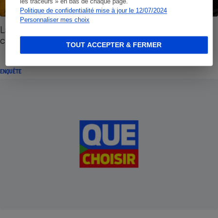
les traceurs » en bas de chaque page.
Politique de confidentialité mise à jour le 12/07/2024
Personnaliser mes choix
Labels alimentaires - Zoom sur les cahiers des
charges
TOUT ACCEPTER & FERMER
ENQUÊTE