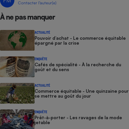
FM
Contacter l’auteur(e)
Cafetière à expressos
À ne pas manquer
ACTUALITÉ
Pouvoir d’achat - Le commerce équitable
épargné par la crise
ENQUÊTE
Cafés de spécialité - À la recherche du
Robot ménager
goût et du sens
ACTUALITÉ
Commerce équitable - Une quinzaine pour
se mettre au goût du jour
ENQUÊTE
Prêt-à-porter - Les ravages de la mode
jetable