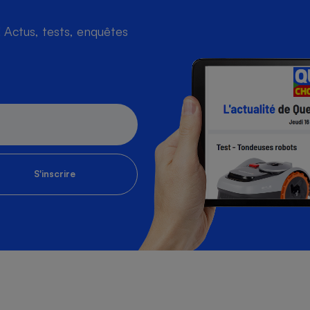
Actus, tests, enquêtes
S'inscrire