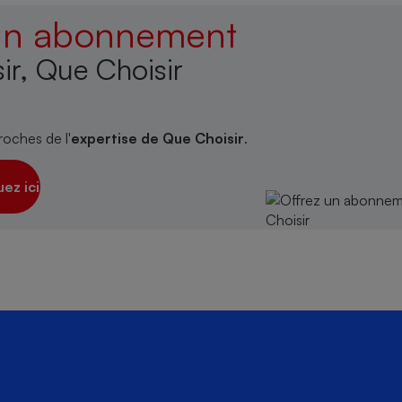
 un abonnement
ir, Que Choisir
roches de l'
expertise de Que Choisir
.
uez ici