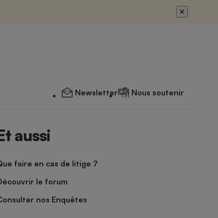
Newsletter
Nous soutenir
Et aussi
Que faire en cas de litige ?
Découvrir le forum
Consulter nos Enquêtes