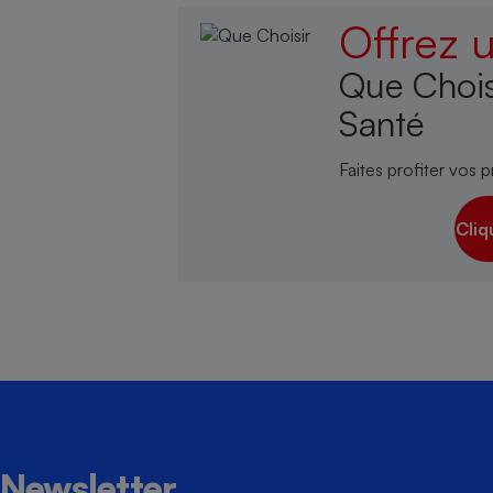
Offrez
Que Chois
Santé
Faites profiter vos p
Cliq
Newsletter