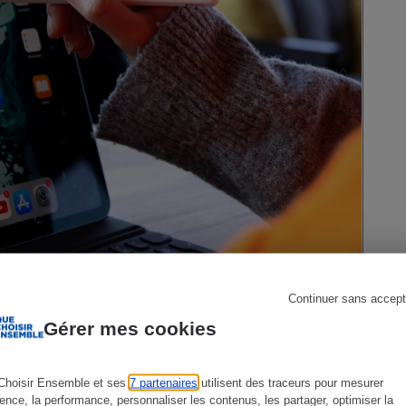
s
Réfrigérateur
Continuer sans accept
Gérer mes cookies
Choisir Ensemble et ses
7 partenaires
utilisent des traceurs pour mesurer
ience, la performance, personnaliser les contenus, les partager, optimiser la