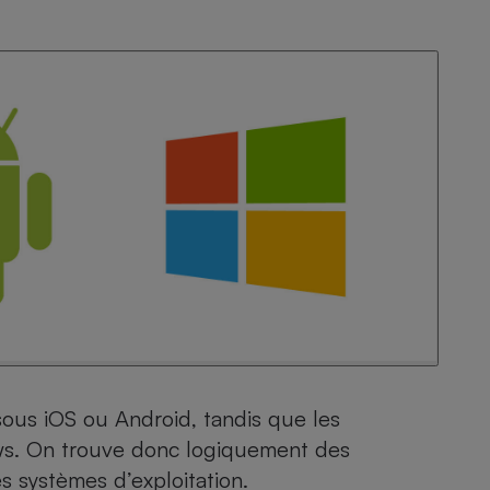
sous iOS ou Android, tandis que les
ws. On trouve donc logiquement des
s systèmes d’exploitation.