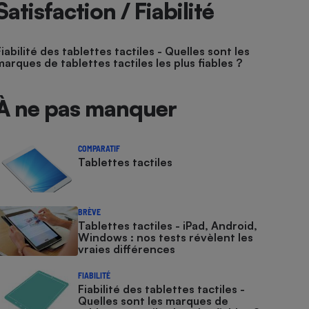
Satisfaction / Fiabilité
Fiabilité des tablettes tactiles - Quelles sont les
marques de tablettes tactiles les plus fiables ?
À ne pas manquer
COMPARATIF
Tablettes tactiles
BRÈVE
Tablettes tactiles - iPad, Android,
Windows : nos tests révèlent les
vraies différences
FIABILITÉ
Fiabilité des tablettes tactiles -
Quelles sont les marques de