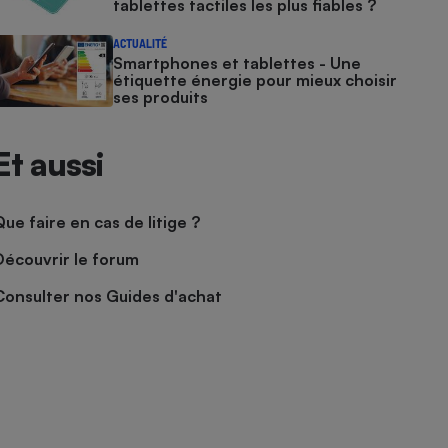
tablettes tactiles les plus fiables ?
ACTUALITÉ
Smartphones et tablettes - Une
étiquette énergie pour mieux choisir
ses produits
Et aussi
Que faire en cas de litige ?
Découvrir le forum
Consulter nos Guides d'achat