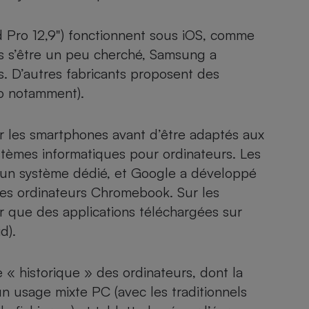
d Pro 12,9"
) fonctionnent sous iOS, comme
s s’être un peu cherché, Samsung a
s. D’autres fabricants proposent des
vo notamment).
r les smartphones avant d’être adaptés aux
systèmes informatiques pour ordinateurs. Les
 un système dédié, et Google a développé
ses ordinateurs Chromebook. Sur les
ler que des applications téléchargées sur
d).
 « historique » des ordinateurs, dont la
n usage mixte PC (avec les traditionnels