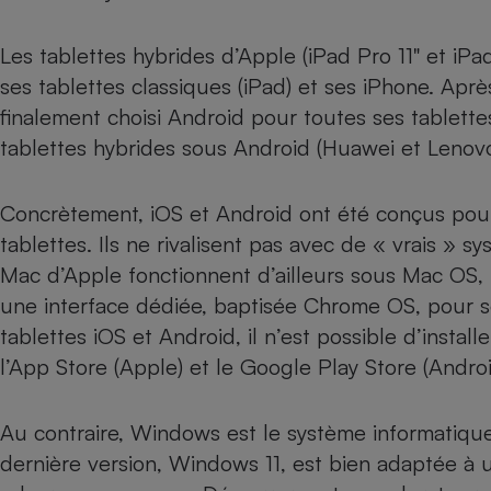
Les tablettes hybrides d’Apple (
iPad Pro 11"
et
iPa
ses tablettes classiques (
iPad
) et ses
iPhone
. Aprè
finalement choisi Android pour toutes ses tablette
tablettes hybrides sous Android (Huawei et Leno
Concrètement, iOS et Android ont été conçus pou
tablettes. Ils ne rivalisent pas avec de « vrais » 
Mac d’Apple fonctionnent d’ailleurs sous Mac OS,
une interface dédiée, baptisée Chrome OS, pour 
tablettes iOS et Android, il n’est possible d’instal
l’App Store (Apple) et le Google Play Store (Androi
Au contraire, Windows est le système informatique
dernière version, Windows 11, est bien adaptée à u