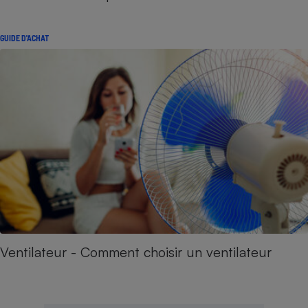
GUIDE D'ACHAT
Ventilateur - Comment choisir un ventilateur