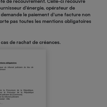
té de recouvrement. Celle-ci recouvre
ournisseur d’énergie, opérateur de
us demande le paiement d’une facture non
orte pas toutes les mentions obligatoires
- Ustensile
Foie gras
Aide auditive
r
Assurance vie
n cas de rachat de créances.
Poêle à granulés
gne - Comment choisir une
lle de champagne
en ligne
Ordinateur portable
Crème solaire
Lave-vaisselle