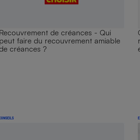
Recouvrement de créances - Qui
peut faire du recouvrement amiable
de créances ?
CONSEILS
E