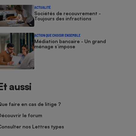
ACTUALITÉ
Sociétés de recouvrement -
Toujours des infractions
ACTION QUE CHOISIR ENSEMBLE
Médiation bancaire - Un grand
ménage s’impose
Et aussi
Que faire en cas de litige ?
Découvrir le forum
Consulter nos Lettres types