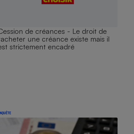
Cession de créances - Le droit de
racheter une créance existe mais il
est strictement encadré
NQUÊTE