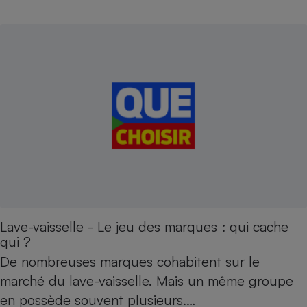
Téléphone mobile -
Smartphone
Plaque de cuisson à
induction
Climatiseur -
Ventilateur
Antivirus
Climatiseur -
Ventilateur
Lave-vaisselle - Le jeu des marques : qui cache
qui ?
De nombreuses marques cohabitent sur le
marché du lave-vaisselle. Mais un même groupe
en possède souvent plusieurs.…