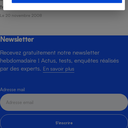
tentent de nouveaux…
Le 20 novembre 2008
Newsletter
Recevez gratuitement notre newsletter
hebdomadaire ! Actus, tests, enquêtes réalisés
par des experts.
En savoir plus
Adresse mail
S'inscrire