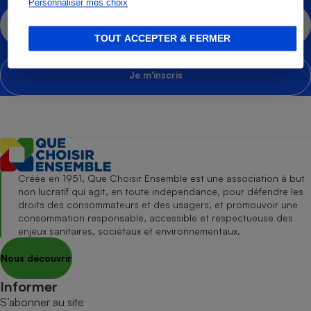
Personnaliser mes choix
Cafetière à expressos
TOUT ACCEPTER & FERMER
Je m'inscris
Robot ménager
Créée en 1951, Que Choisir Ensemble est une association à but
non lucratif qui agit, en toute indépendance, pour défendre les
droits des consommateurs et des usagers, et promouvoir une
consommation responsable, accessible et respectueuse des
enjeux sanitaires, sociétaux et environnementaux.
Nous découvrir
Informer
S’abonner au site