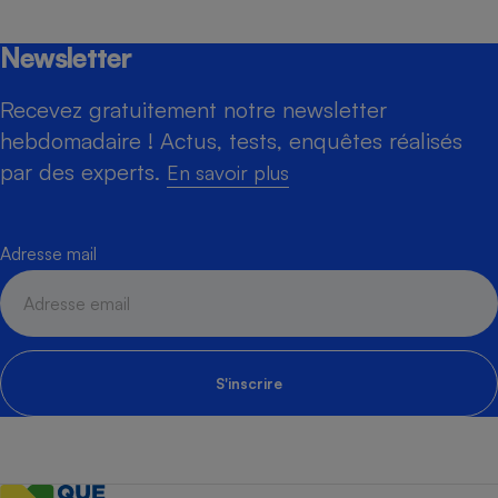
Newsletter
Recevez gratuitement notre newsletter
hebdomadaire ! Actus, tests, enquêtes réalisés
par des experts.
En savoir plus
Adresse mail
S'inscrire