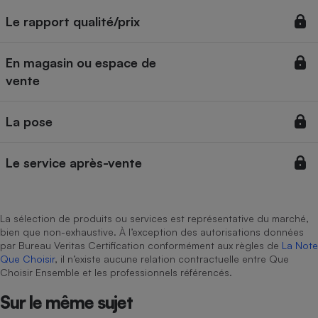
Téléphone mobile -
Smartphone
Le rapport qualité/prix
Plaque de cuisson à
induction
En magasin ou espace de
vente
Climatiseur -
Ventilateur
La pose
Le service après-vente
Antivirus
Climatiseur -
Ventilateur
La sélection de produits ou services est représentative du marché,
bien que non-exhaustive. À l’exception des autorisations données
par Bureau Veritas Certification conformément aux règles de
La Note
Que Choisir
, il n’existe aucune relation contractuelle entre Que
Choisir Ensemble et les professionnels référencés.
Sur le même sujet