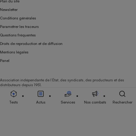
Plan du site
Newsletter
Conditions générales
Paramétrer les traceurs
Questions fréquentes
Droits de reproduction et de diffusion
Mentions légales
Panel
Association indépendante de l’État, des syndicats, des producteurs et des
distributeurs depuis 1951.
Tests
Actus
Services
Nos combats
Rechercher