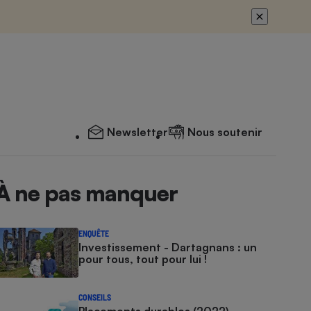
Newsletter
Nous soutenir
À ne pas manquer
ENQUÊTE
Investissement - Dartagnans : un
pour tous, tout pour lui !
CONSEILS