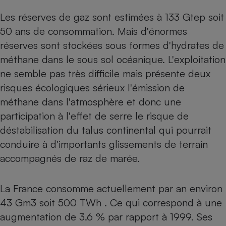
Les réserves de gaz sont estimées à 133 Gtep soit
Cafetière à expressos
50 ans de consommation. Mais d'énormes
réserves sont stockées sous formes d'hydrates de
méthane dans le sous sol océanique. L'exploitation
ne semble pas très difficile mais présente deux
risques écologiques sérieux l'émission de
méthane dans l'atmosphère et donc une
participation à l'effet de serre le risque de
Robot ménager
déstabilisation du talus continental qui pourrait
conduire à d'importants glissements de terrain
accompagnés de raz de marée.
La France consomme actuellement par an environ
43 Gm3 soit 500 TWh . Ce qui correspond à une
augmentation de 3.6 % par rapport à 1999. Ses