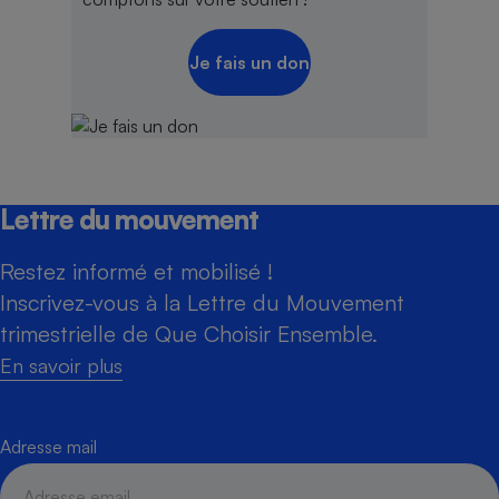
Je fais un don
Lettre du mouvement
Restez informé et mobilisé !
Inscrivez-vous à la Lettre du Mouvement
trimestrielle de Que Choisir Ensemble.
En savoir plus
Adresse mail