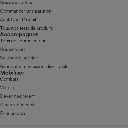
Nos newsletters
Commander une parution
Appli Quel Produit
Tous nos tests de produits
Accompagner
Tous nos comparateurs
Nos services
Soumettre un litige
Rencontrer une association locale
Mobiliser
Combats
Victoires
Devenir adhérent
Devenir bénévole
Faire un don