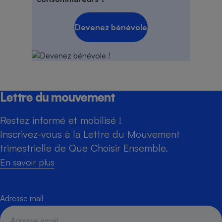
Devenez bénévole
Lettre du mouvement
Restez informé et mobilisé !
Inscrivez-vous à la Lettre du Mouvement
trimestrielle de Que Choisir Ensemble.
En savoir plus
Adresse mail