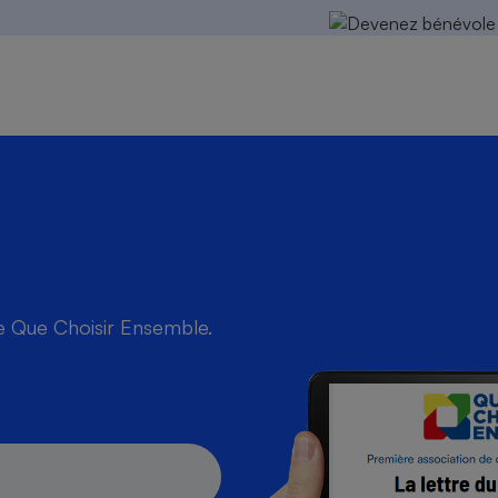
de Que Choisir Ensemble.