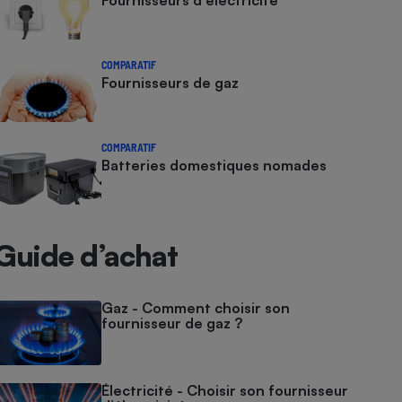
Fournisseurs d'électricité
COMPARATIF
Fournisseurs de gaz
COMPARATIF
Batteries domestiques nomades
Guide d’achat
Gaz - Comment choisir son
fournisseur de gaz ?
Électricité - Choisir son fournisseur