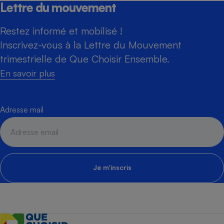
Lettre du mouvement
Restez informé et mobilisé !
Inscrivez-vous à la Lettre du Mouvement
trimestrielle de Que Choisir Ensemble.
En savoir plus
Adresse mail
Je m'inscris