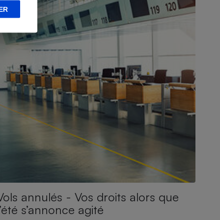
ER
Vols annulés - Vos droits alors que
l’été s’annonce agité