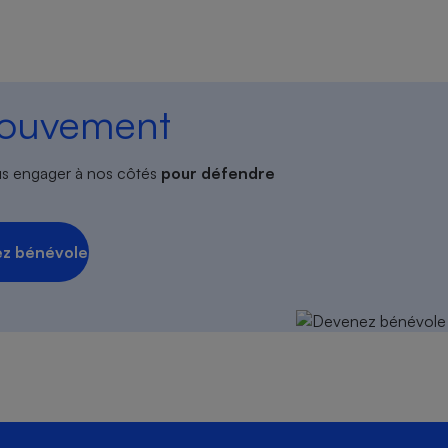
mouvement
s engager à nos côtés
pour défendre
z bénévole