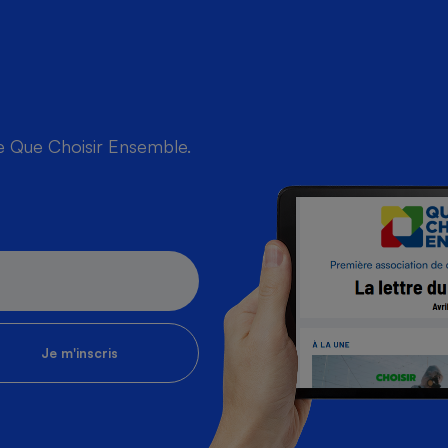
de Que Choisir Ensemble.
Je m'inscris