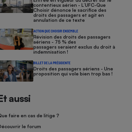
Entrée en vigueur du décret sur le
contentieux aérien - L’UFC-Que
Choisir dénonce le sacrifice des
droits des passagers et agit en
annulation de ce texte
ACTION QUE CHOISIR ENSEMBLE
Révision des droits des passagers
aériens - 75 % des
passagers seraient exclus du droit à
indemnisation !
BILLET DE LA PRÉSIDENTE
Droits des passagers aériens - Une
proposition qui vole bien trop bas !
Et aussi
Que faire en cas de litige ?
Découvrir le forum