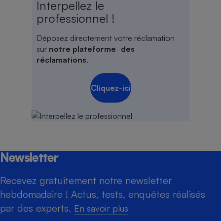
Interpellez le
professionnel !
Déposez directement votre réclamation
sur
notre plateforme des
réclamations
.
Cliquez-ici
Newsletter
Recevez gratuitement notre newsletter
hebdomadaire ! Actus, tests, enquêtes réalisés
par des experts.
En savoir plus