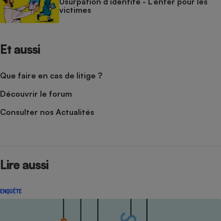
Usurpation d’identité - L’enfer pour les
victimes
Et aussi
Que faire en cas de litige ?
Découvrir le forum
Consulter nos Actualités
Lire aussi
ENQUÊTE