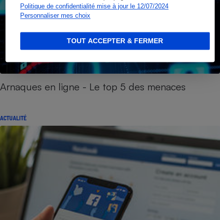
Politique de confidentialité mise à jour le 12/07/2024
Personnaliser mes choix
TOUT ACCEPTER & FERMER
Arnaques en ligne - Le top 5 des menaces
ACTUALITÉ