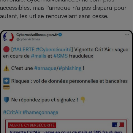
accessibles, mais l’arnaque n’a pas disparu pour
Cafetière à expressos
autant, les url se renouvelant sans cesse.
Robot ménager