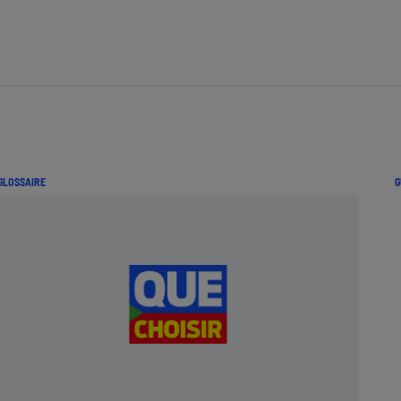
GLOSSAIRE
G