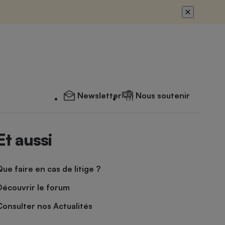
Newsletter
Nous soutenir
Et aussi
Que faire en cas de litige ?
Découvrir le forum
Consulter nos Actualités