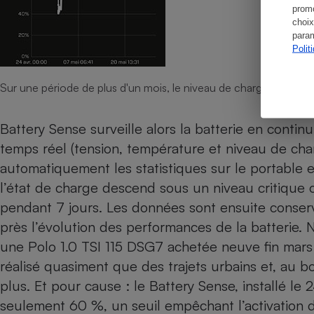
promo
choix
param
Polit
Sur une période de plus d'un mois, le niveau de charge de la batte
Battery Sense surveille alors la batterie en contin
temps réel (tension, température et niveau de char
automatiquement les statistiques sur le portable et
l’état de charge descend sous un niveau critique 
pendant 7 jours. Les données sont ensuite conserv
près l’évolution des performances de la batterie. No
une Polo 1.0 TSI 115 DSG7 achetée neuve fin mars 2
réalisé quasiment que des trajets urbains et, au bo
plus. Et pour cause : le Battery Sense, installé le 
seulement 60 %, un seuil empêchant l’activation d