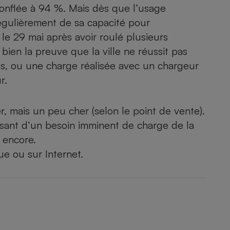
egonflée à 94 %. Mais dès que l’usage
régulièrement de sa capacité pour
e 29 mai après avoir roulé plusieurs
 bien la preuve que la ville ne réussit pas
ets, ou une charge réalisée avec un chargeur
r.
er, mais un peu cher (selon le point de vente).
issant d’un besoin imminent de charge de la
 encore.
ue ou sur Internet.