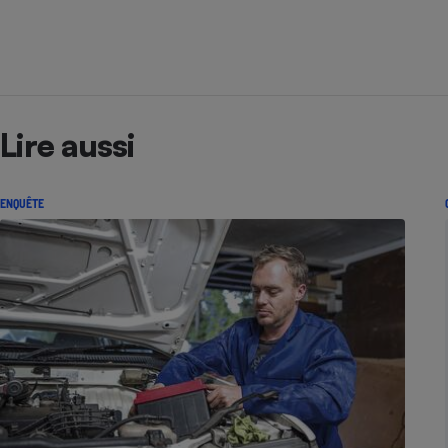
Lire aussi
ENQUÊTE