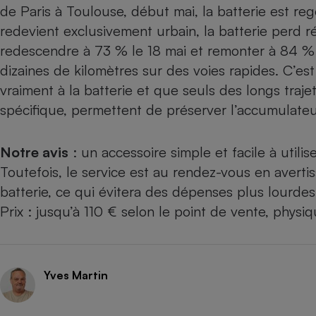
de Paris à Toulouse, début mai, la batterie est r
redevient exclusivement urbain, la batterie perd 
redescendre à 73 % le 18 mai et remonter à 84 % l
dizaines de kilomètres sur des voies rapides. C’est
vraiment à la batterie et que seuls des longs traj
spécifique, permettent de préserver l’accumulateu
Notre avis
: un accessoire simple et facile à utilis
Toutefois, le service est au rendez-vous en avert
batterie, ce qui évitera des dépenses plus lourdes
Prix : jusqu’à 110 € selon le point de vente, physiq
Yves Martin