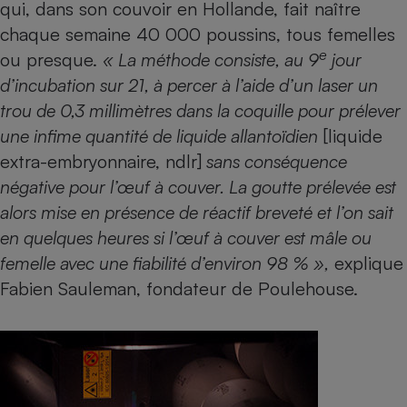
qui, dans son couvoir en Hollande, fait naître
chaque semaine 40 000 poussins, tous femelles
e
ou presque.
« La méthode consiste, au 9
jour
d’incubation sur 21, à percer à l’aide d’un laser un
trou de 0,3 millimètres dans la coquille pour prélever
une infime quantité de liquide allantoïdien
[liquide
extra-embryonnaire, ndlr]
sans conséquence
négative pour l’œuf à couver. La goutte prélevée est
alors mise en présence de réactif breveté et l’on sait
en quelques heures si l’œuf à couver est mâle ou
femelle avec une fiabilité d’environ 98 % »,
explique
Fabien Sauleman, fondateur de Poulehouse.