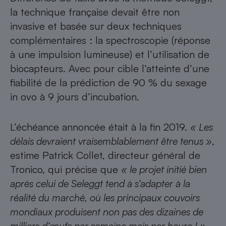
la technique française devait être non
invasive et basée sur deux techniques
complémentaires : la spectroscopie (réponse
à une impulsion lumineuse) et l’utilisation de
biocapteurs. Avec pour cible l’atteinte d’une
fiabilité de la prédiction de 90 % du sexage
in ovo à 9 jours d’incubation.
L’échéance annoncée était à la fin 2019.
« Les
délais devraient vraisemblablement être tenus »
,
estime Patrick Collet, directeur général de
Tronico, qui précise que
« le projet initié bien
après celui de Seleggt tend à s’adapter à la
réalité du marché, où les principaux couvoirs
mondiaux produisent non pas des dizaines de
milliers d’œufs par semaine mais par heure ! »