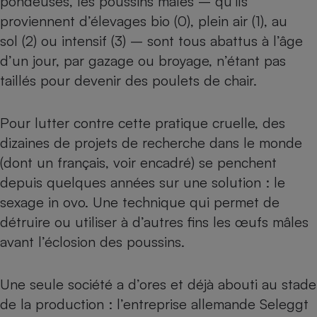
pondeuses, les poussins mâles – qu’ils
proviennent d’élevages bio (0), plein air (1), au
Cafetière à expressos
sol (2) ou intensif (3) – sont tous abattus à l’âge
d’un jour, par gazage ou broyage, n’étant pas
taillés pour devenir des poulets de chair.
Pour lutter contre cette pratique cruelle, des
dizaines de projets de recherche dans le monde
(dont un français, voir encadré) se penchent
Robot ménager
depuis quelques années sur une solution : le
sexage in ovo. Une technique qui permet de
détruire ou utiliser à d’autres fins les œufs mâles
avant l’éclosion des poussins.
Une seule société a d’ores et déjà abouti au stade
de la production : l’entreprise allemande Seleggt