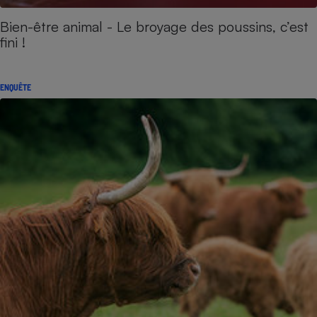
Bien-être animal - Le broyage des poussins, c’est
fini !
ENQUÊTE