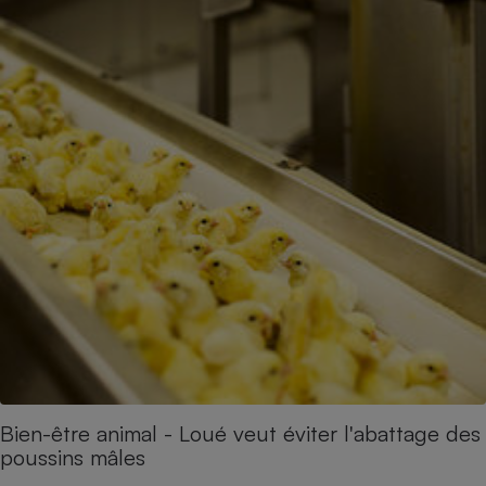
Bien-être animal - Loué veut éviter l'abattage des
poussins mâles