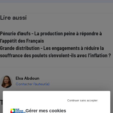
Lire aussi
Pénurie d’œufs - La production peine à répondre à
l’appétit des Français
Grande distribution - Les engagements à réduire la
souffrance des poulets s’envolent-ils avec l’inflation ?
Elsa Abdoun
Contacter l’auteur(e)
Test
Continuer sans accepter
Gérer mes cookies