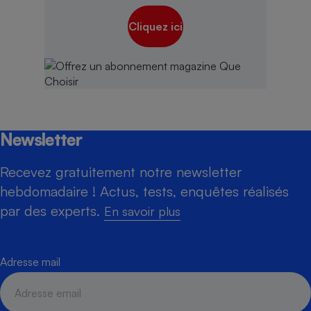
Cliquez ici
Newsletter
Recevez gratuitement notre newsletter
hebdomadaire ! Actus, tests, enquêtes réalisés
par des experts.
En savoir plus
Adresse mail