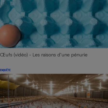
Œufs (vidéo) - Les raisons d’une pénurie
ENQUÊTE