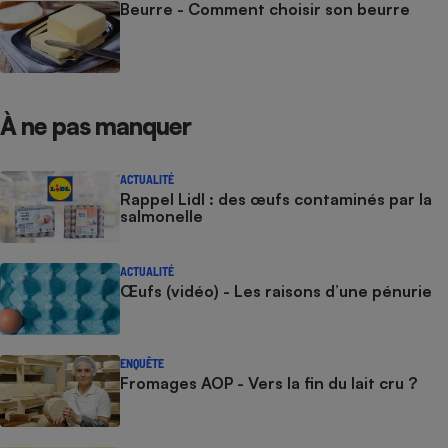
Beurre - Comment choisir son beurre
À ne pas manquer
ACTUALITÉ
Rappel Lidl : des œufs contaminés par la
salmonelle
ACTUALITÉ
Œufs (vidéo) - Les raisons d’une pénurie
ENQUÊTE
Fromages AOP - Vers la fin du lait cru ?