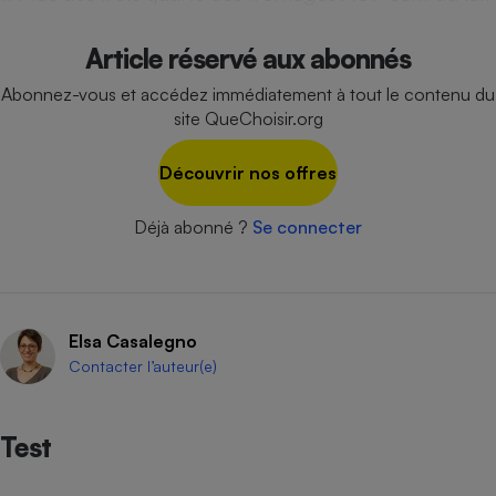
Cafetière à expressos
Article réservé aux abonnés
Abonnez-vous et accédez immédiatement à tout le contenu du
site QueChoisir.org
Découvrir nos offres
Déjà abonné ?
Se connecter
Robot ménager
Elsa Casalegno
Contacter l’auteur(e)
Test