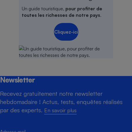
Un guide touristique,
pour profiter de
toutes les richesses de notre pays
.
Cliquez-ici
Newsletter
Recevez gratuitement notre newsletter
hebdomadaire ! Actus, tests, enquêtes réalisés
par des experts.
En savoir plus
Adresse mail