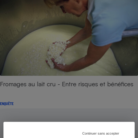
Fromages au lait cru - Entre risques et bénéfices
ENQUÊTE
Continuer sans accepter