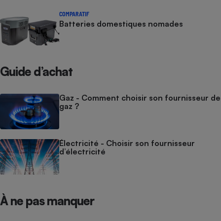
COMPARATIF
Batteries domestiques nomades
Guide d’achat
Gaz - Comment choisir son fournisseur de
gaz ?
Électricité - Choisir son fournisseur
d’électricité
À ne pas manquer