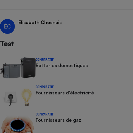
Cafetière à expressos
Élisabeth Chesnais
ÉC
Test
COMPARATIF
Batteries domestiques
Robot ménager
COMPARATIF
Fournisseurs d'électricité
COMPARATIF
Fournisseurs de gaz