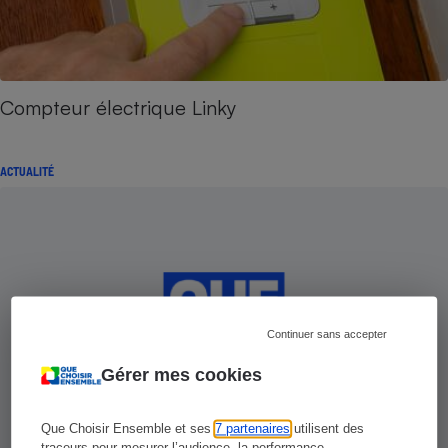
Compteur électrique Linky
ACTUALITÉ
Continuer sans accepter
Gérer mes cookies
Que Choisir Ensemble et ses
7 partenaires
utilisent des