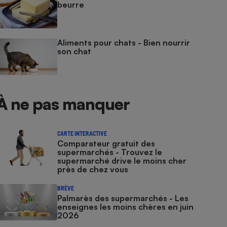
beurre
Aliments pour chats - Bien nourrir
son chat
À ne pas manquer
CARTE INTERACTIVE
Comparateur gratuit des
supermarchés - Trouvez le
supermarché drive le moins cher
près de chez vous
BRÈVE
Palmarès des supermarchés - Les
enseignes les moins chères en juin
2026