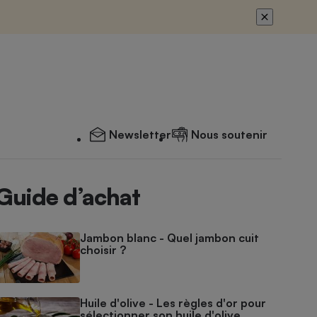
Newsletter
Nous soutenir
Guide d’achat
Jambon blanc - Quel jambon cuit
choisir ?
Huile d'olive - Les règles d'or pour
sélectionner son huile d'olive