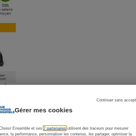
s
Réfrigérateur
Continuer sans accept
Gérer mes cookies
Choisir Ensemble et ses
7 partenaires
utilisent des traceurs pour mesurer
ience, la performance, personnaliser les contenus, les partager, optimiser la