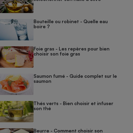
Bouteille ou robinet - Quelle eau
boire ?
Foie gras - Les repères pour bien
choisir son foie gras
Saumon fumé - Guide complet sur le
saumon
Thés verts - Bien choisir et infuser
son thé
Beurre - Comment choisir son