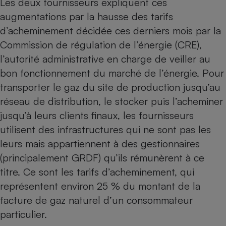
Les deux fournisseurs expliquent ces
augmentations par la hausse des tarifs
Cafetière à expressos
d’acheminement décidée ces derniers mois par la
Commission de régulation de l’énergie (CRE),
l’autorité administrative en charge de veiller au
bon fonctionnement du marché de l’énergie. Pour
transporter le gaz du site de production jusqu’au
réseau de distribution, le stocker puis l’acheminer
jusqu’à leurs clients finaux, les fournisseurs
Robot ménager
utilisent des infrastructures qui ne sont pas les
leurs mais appartiennent à des gestionnaires
(principalement GRDF) qu’ils rémunèrent à ce
titre. Ce sont les tarifs d’acheminement, qui
représentent environ 25 % du montant de la
facture de gaz naturel d’un consommateur
particulier.