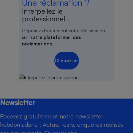
Une réclamation ?
Interpellez le
professionnel !
Déposez directement votre réclamation
sur
notre plateforme des
réclamations
.
Cliquez-ici
Newsletter
Recevez gratuitement notre newsletter
hebdomadaire ! Actus, tests, enquêtes réalisés
par des experts.
En savoir plus