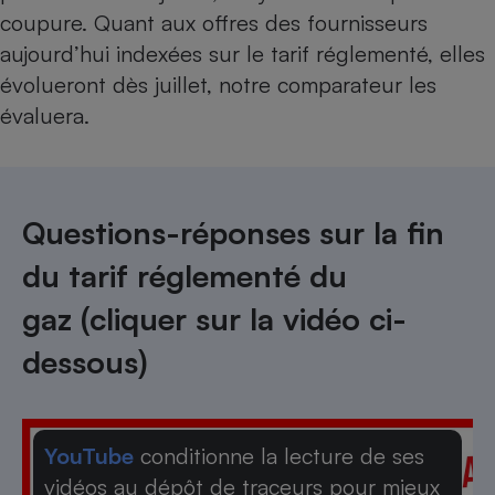
coupure. Quant aux offres des fournisseurs
aujourd’hui indexées sur le tarif réglementé, elles
évolueront dès juillet,
notre comparateur les
évaluera
.
Questions-réponses sur la fin
du tarif réglementé du
gaz (cliquer sur la vidéo ci-
dessous)
YouTube
conditionne la lecture de ses
vidéos au dépôt de traceurs pour mieux