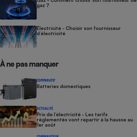
gaz ?
Électricité - Choisir son fournisseur
d’électricité
À ne pas manquer
COMPARATIF
Batteries domestiques
ACTUALITÉ
Prix de l’électricité - Les tarifs
réglementés vont repartir à la hausse au
1er août
COMPARATEUR