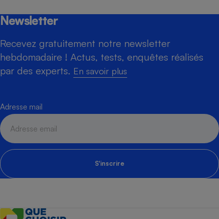
Newsletter
Recevez gratuitement notre newsletter
hebdomadaire ! Actus, tests, enquêtes réalisés
par des experts.
En savoir plus
Adresse mail
S'inscrire