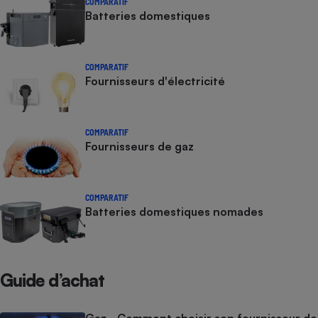
COMPARATIF
Batteries domestiques
COMPARATIF
Fournisseurs d'électricité
COMPARATIF
Fournisseurs de gaz
COMPARATIF
Batteries domestiques nomades
Guide d’achat
Gaz - Comment choisir son fournisseur de