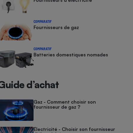
Fournisseurs d'électricité
COMPARATIF
Fournisseurs de gaz
COMPARATIF
Batteries domestiques nomades
Guide d’achat
Gaz - Comment choisir son
fournisseur de gaz ?
Électricité - Choisir son fournisseur