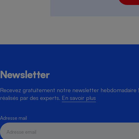
Newsletter
Recevez gratuitement notre newsletter hebdomadaire ! 
réalisés par des experts.
En savoir plus
Adresse mail