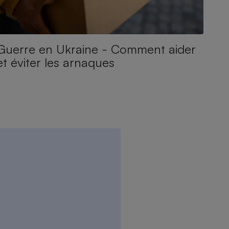
Guerre en Ukraine - Comment aider
et éviter les arnaques