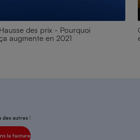
Hausse des prix - Pourquoi
ça augmente en 2021
on des autres
!
s la facture