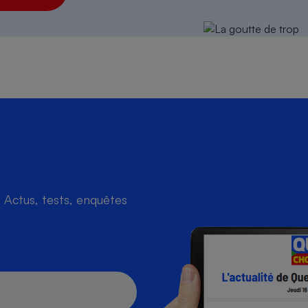
Actus, tests, enquêtes