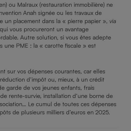
ien) ou
Malraux
(restauration immobilière) ne
onvention Anah signée ou les travaux de
te un placement dans la « pierre papier »,
via
» qui vous procureront un avantage
dable. Autre solution, si vous êtes adepte
 une PME : la « carotte fiscale » est
int sur vos dépenses courantes, car elles
 réduction d’impôt ou, mieux, à un crédit
de garde de vos jeunes enfants
, frais
 de rente-survie
, installation d’une
borne de
sociation
… Le cumul de toutes ces dépenses
ôts de plusieurs milliers d’euros en 2025.