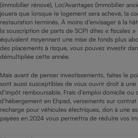
(immobilier rénové),
Loc’Avantages
(immobilier anc
jouera que lorsque le logement sera achevé, la c
restauration terminés. À moins d’envisager à la hâ
la souscription de parts de SCPI dites « fiscales 
équivalent moyennant une mise de fonds plus abor
des placements à risque, vous pouvez investir dans
démultipliée cette année.
Mais avant de penser investissements, faites le po
sont aussi susceptibles de vous ouvrir droit à une
d’impôt remboursable.
Frais d’emploi domicile
ou
d’hébergement en Ehpad, versements sur
contrat
recharge pour véhicules électriques
,
don à une as
payées en 2024 vous permettra de réduire vos imp