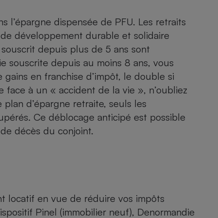
s l’épargne dispensée de PFU. Les retraits
et de développement durable et solidaire
souscrit depuis plus de 5 ans sont
ie
souscrite depuis au moins 8 ans, vous
ains en franchise d’impôt, le double si
e face à un « accident de la vie », n’oubliez
lan d’épargne retraite, seuls les
upérés. Ce déblocage anticipé est possible
 de décès du conjoint.
t locatif
en vue de réduire vos impôts
ispositif
Pinel
(immobilier neuf),
Denormandie