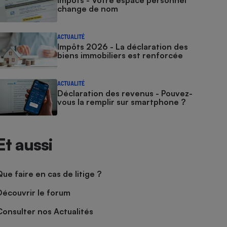
Impôts - Votre espace personnel
change de nom
ACTUALITÉ
Impôts 2026 - La déclaration des
biens immobiliers est renforcée
ACTUALITÉ
Déclaration des revenus - Pouvez-
vous la remplir sur smartphone ?
Et aussi
Que faire en cas de litige ?
Découvrir le forum
Consulter nos Actualités