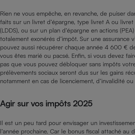
Rien ne vous empêche, en revanche, de puiser dan
faits sur un
livret d’épargne
, type livret A ou livr
(LDDS), ou sur un
plan d’épargne en actions
(PEA) 
totalement exonérés d’impôt. Sur une
assurance v
pouvez aussi récupérer chaque année 4 600 € de g
vous êtes marié ou pacsé. Enfin, si vous devez fair
pas que vous pouvez débloquer sans impôts votre p
prélèvements sociaux seront dus sur les gains réc
notamment en cas de licenciement, d’invalidité ou
Agir sur vos impôts 2025
Il est un peu tard pour envisager un
investissemen
l’année prochaine. Car le bonus fiscal attaché au d