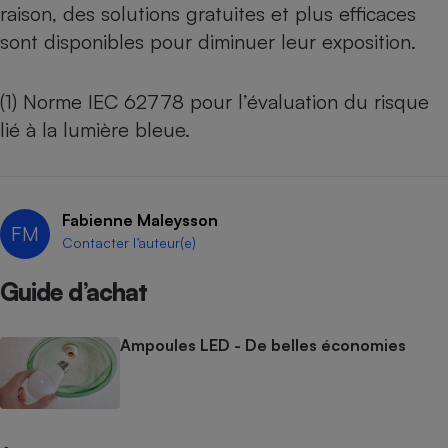
raison,
des solutions gratuites et plus efficaces
sont disponibles pour diminuer leur exposition
.
(1) Norme IEC 62778 pour l’évaluation du risque
lié à la lumière bleue.
Fabienne Maleysson
FM
Contacter l’auteur(e)
Guide d’achat
Ampoules LED - De belles économies