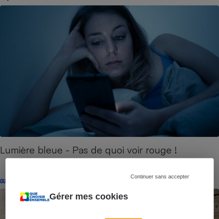
Lumière bleue - Pas de quoi voir rouge !
Continuer sans accepter
GUIDE D'ACHAT
Gérer mes cookies