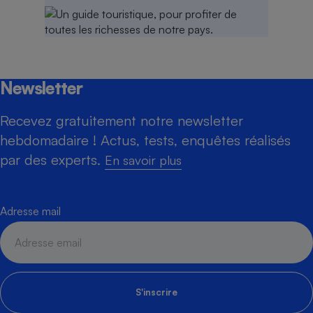
Newsletter
Recevez gratuitement notre newsletter
hebdomadaire ! Actus, tests, enquêtes réalisés
par des experts.
En savoir plus
Adresse mail
S'inscrire