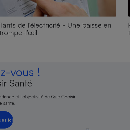
Tarifs de l’électricité - Une baisse en
trompe-l’œil
-vous !
ir Santé
endance et l'objectivité de Que Choisir
e santé.
uez ici