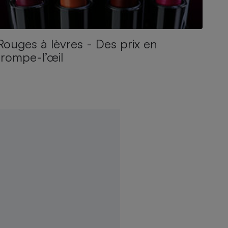
Rouges à lèvres - Des prix en
trompe-l’œil