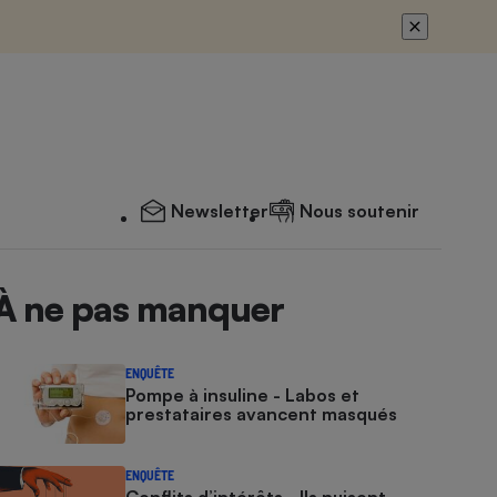
Newsletter
Nous soutenir
À ne pas manquer
ENQUÊTE
Pompe à insuline - Labos et
prestataires avancent masqués
ENQUÊTE