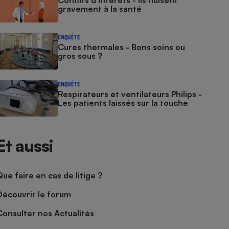
Conflits d’intérêts - Ils nuisent
gravement à la santé
ENQUÊTE
Cures thermales - Bons soins ou
gros sous ?
ENQUÊTE
Respirateurs et ventilateurs Philips -
Les patients laissés sur la touche
Et aussi
Que faire en cas de litige ?
Découvrir le forum
Consulter nos Actualités