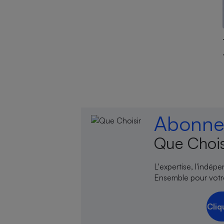
Abonnez
Que Chois
L'expertise, l'indép
Ensemble pour votr
Cliq