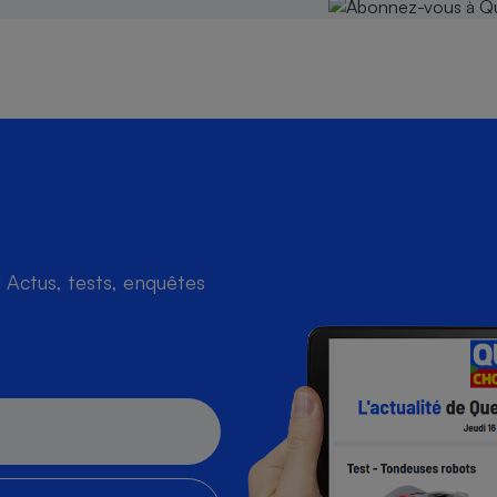
Actus, tests, enquêtes