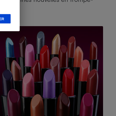
l’œil !
ER
CTUALITÉ