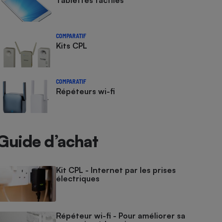
Tablettes tactiles
COMPARATIF
Kits CPL
COMPARATIF
Répéteurs wi-fi
Guide d’achat
Kit CPL - Internet par les prises
électriques
Répéteur wi-fi - Pour améliorer sa