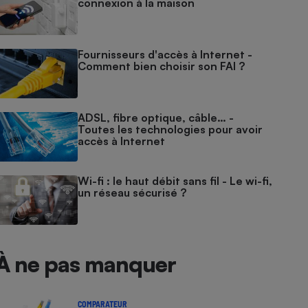
connexion à la maison
Fournisseurs d'accès à Internet -
Comment bien choisir son FAI ?
ADSL, fibre optique, câble… -
Toutes les technologies pour avoir
accès à Internet
Wi-fi : le haut débit sans fil - Le wi-fi,
un réseau sécurisé ?
À ne pas manquer
COMPARATEUR