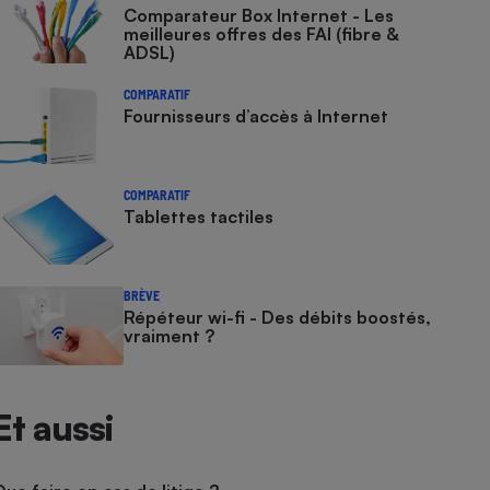
Comparateur Box Internet - Les
meilleures offres des FAI (fibre &
ADSL)
COMPARATIF
Fournisseurs d’accès à Internet
COMPARATIF
Tablettes tactiles
BRÈVE
Répéteur wi-fi - Des débits boostés,
vraiment ?
Et aussi