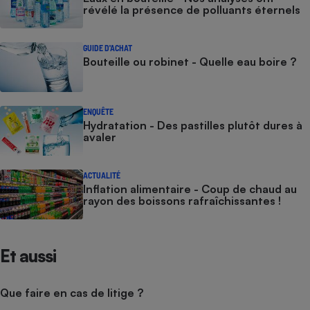
révélé la présence de polluants éternels
GUIDE D'ACHAT
Bouteille ou robinet - Quelle eau boire ?
ENQUÊTE
Hydratation - Des pastilles plutôt dures à
avaler
ACTUALITÉ
Inflation alimentaire - Coup de chaud au
rayon des boissons rafraîchissantes !
Et aussi
Que faire en cas de litige ?