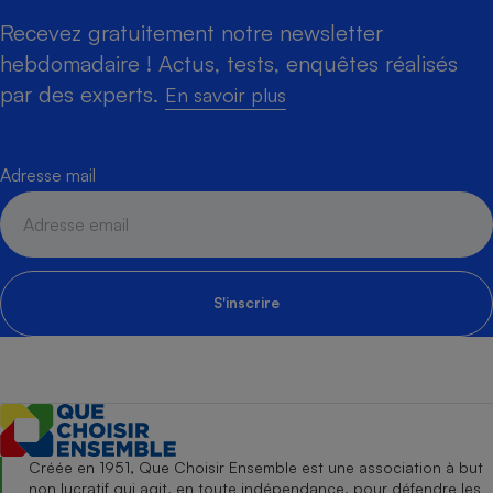
Recevez gratuitement notre newsletter
hebdomadaire ! Actus, tests, enquêtes réalisés
par des experts.
En savoir plus
Adresse mail
S'inscrire
Créée en 1951, Que Choisir Ensemble est une association à but
non lucratif qui agit, en toute indépendance, pour défendre les