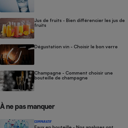
Jus de fruits - Bien différencier les jus de
fruits
Dégustation vin - Choisir le bon verre
Champagne - Comment choisir une
bouteille de champagne
À ne pas manquer
COMPARATIF
Eaux en bouteille - Nos analyses ont