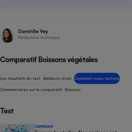
Domitille Vey
Rédactrice technique
Comparatif Boissons végétales
Les résultats du test
Meilleurs choix
Comment nous testons
Commentaires sur le comparatif
Boisson
Test
COMPARATIF