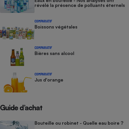
Eaux en bouteille - Nos analyses ont
révélé la présence de polluants éternels
COMPARATIF
Boissons végétales
COMPARATIF
Bières sans alcool
COMPARATIF
Jus d'orange
Guide d’achat
Bouteille ou robinet - Quelle eau boire ?