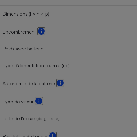
Dimensions (l × h × p)
Encombrement
Poids avec batterie
Type d’alimentation fournie (nb)
Autonomie de la batterie
Type de viseur
Taille de l'écran (diagonale)
Résolution de l'écran