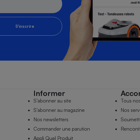
S'inscrire
Informer
Acco
S’abonner au site
Tous no
S’abonner au magazine
Nos serv
Nos newsletters
Soumettr
Commander une parution
Rencontr
Appli Quel Produit