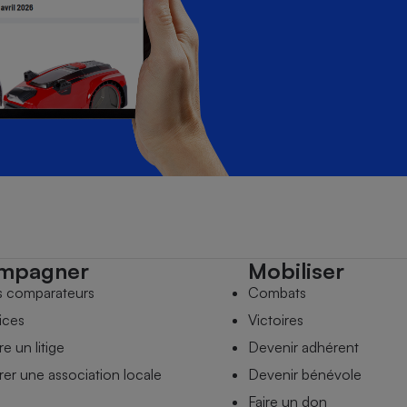
mpagner
Mobiliser
s comparateurs
Combats
ices
Victoires
e un litige
Devenir adhérent
er une association locale
Devenir bénévole
Faire un don