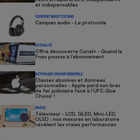
et indispensables
COMMENT NOUS TESTONS
Casques audio - Le protocole
ACTUALITÉ
Offre découverte Canal+ - Quand la
Fnac pousse à l’abonnement
ACTION QUE CHOISIR ENSEMBLE
Clauses abusives et données
personnelles - Apple perd son bras
de fer judiciaire face à l’UFC-Que
Choisir !
BRÈVE
Téléviseur - LCD, QLED, Mini-LED,
OLED : nos mesures en laboratoire
révèlent les vraies performances