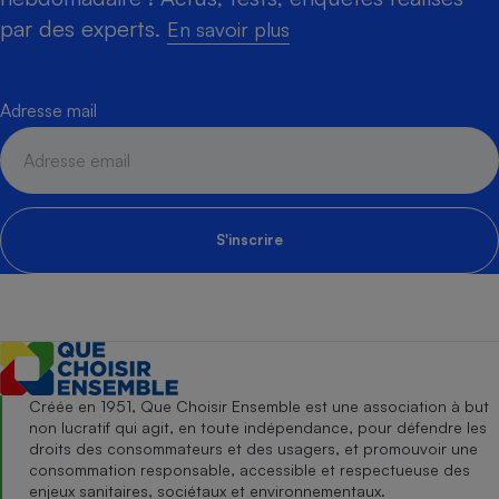
par des experts.
En savoir plus
Adresse mail
S'inscrire
Créée en 1951, Que Choisir Ensemble est une association à but
non lucratif qui agit, en toute indépendance, pour défendre les
droits des consommateurs et des usagers, et promouvoir une
consommation responsable, accessible et respectueuse des
enjeux sanitaires, sociétaux et environnementaux.