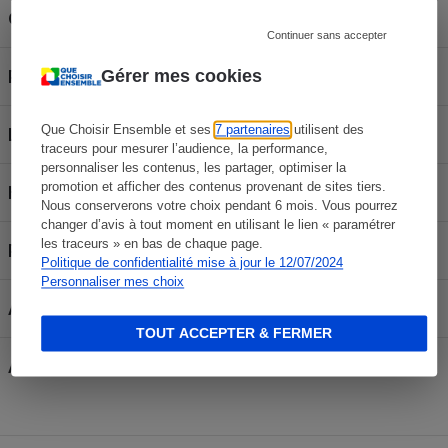
Capteur GPS intégré
Non
Continuer sans accepter
Poids avec batterie
645 g
Gérer mes cookies
Que Choisir Ensemble et ses
7 partenaires
utilisent des
Largeur
14,5 cm
traceurs pour mesurer l’audience, la performance,
personnaliser les contenus, les partager, optimiser la
promotion et afficher des contenus provenant de sites tiers.
Hauteur
9,5 cm
Nous conserverons votre choix pendant 6 mois. Vous pourrez
changer d’avis à tout moment en utilisant le lien « paramétrer
les traceurs » en bas de chaque page.
Profondeur
9,2 cm
Politique de confidentialité mise à jour le 12/07/2024
Personnaliser mes choix
Alimentation fournie
Batterie
TOUT ACCEPTER & FERMER
Autonomie de la batterie
360 photos