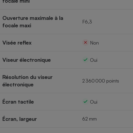
focale mini
Ouverture maximale à la
F6,3
focale maxi
Visée reflex
Non
Viseur électronique
Oui
Résolution du viseur
2 360 000 points
électronique
Écran tactile
Oui
Écran, largeur
62 mm