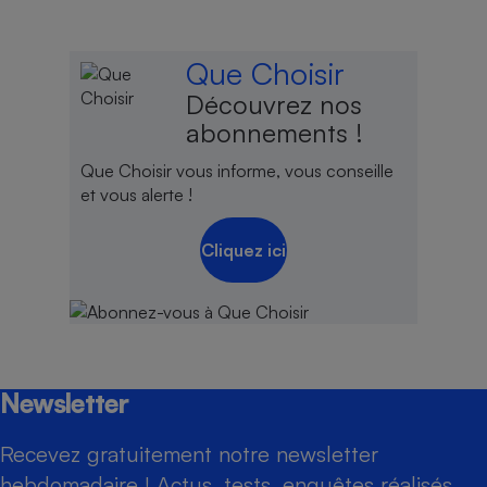
Que Choisir
Découvrez nos
abonnements !
Que Choisir vous informe, vous conseille
et vous alerte !
Cliquez ici
Newsletter
Recevez gratuitement notre newsletter
hebdomadaire ! Actus, tests, enquêtes réalisés