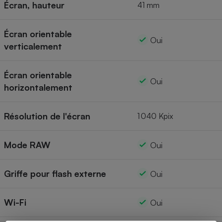
Écran, hauteur
41 mm
Écran orientable
Oui
verticalement
Écran orientable
Oui
horizontalement
Résolution de l'écran
1 040 Kpix
Mode RAW
Oui
Griffe pour flash externe
Oui
Wi-Fi
Oui