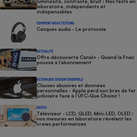
luminosité, contraste, bruit : Nos tests en
laboratoire, indépendants et
indispensables
COMMENT NOUS TESTONS
Casques audio - Le protocole
ACTUALITÉ
Offre découverte Canal+ - Quand la Fnac
pousse à l’abonnement
ACTION QUE CHOISIR ENSEMBLE
Clauses abusives et données
personnelles - Apple perd son bras de fer
judiciaire face à l’UFC-Que Choisir !
BRÈVE
Téléviseur - LCD, QLED, Mini-LED, OLED :
nos mesures en laboratoire révèlent les
vraies performances