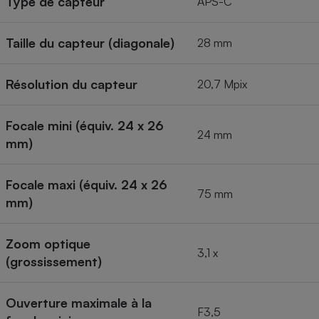
Type de capteur
APS-C
Taille du capteur (diagonale)
28 mm
Résolution du capteur
20,7 Mpix
Focale mini (équiv. 24 x 26
24 mm
mm)
Focale maxi (équiv. 24 x 26
75 mm
mm)
Zoom optique
3,1 x
(grossissement)
Ouverture maximale à la
F3,5