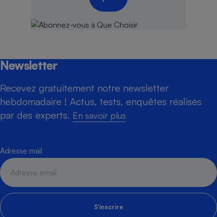
Newsletter
Recevez gratuitement notre newsletter
hebdomadaire ! Actus, tests, enquêtes réalisés
par des experts.
En savoir plus
Adresse mail
S'inscrire