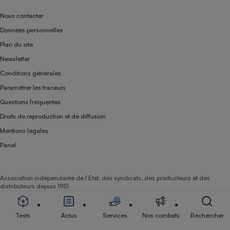
Nous contacter
Données personnelles
Plan du site
Newsletter
Conditions générales
Paramétrer les traceurs
Questions fréquentes
Droits de reproduction et de diffusion
Mentions légales
Panel
Association indépendante de l’État, des syndicats, des producteurs et des
distributeurs depuis 1951.
Tests
Actus
Services
Nos combats
Rechercher