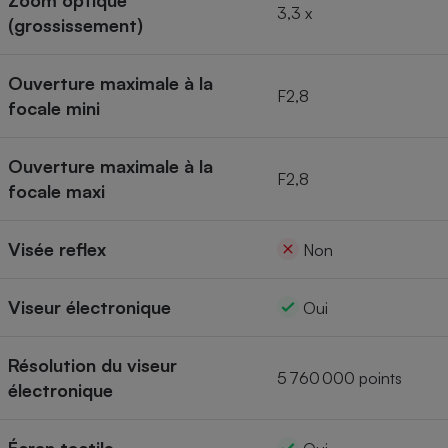
Zoom optique
3,3 x
(grossissement)
Ouverture maximale à la
F2,8
focale mini
Ouverture maximale à la
F2,8
focale maxi
Visée reflex
Non
Viseur électronique
Oui
Résolution du viseur
5 760 000 points
électronique