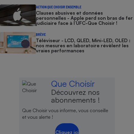
ACTION QUE CHOISIR ENSEMBLE
Clauses abusives et données
personnelles - Apple perd son bras de fer
judiciaire face à l’UFC-Que Choisir !
BRÈVE
Téléviseur - LCD, QLED, Mini-LED, OLED :
nos mesures en laboratoire révèlent les
vraies performances
Que Choisir
Découvrez nos
abonnements !
Que Choisir vous informe, vous conseille
et vous alerte !
Cliquez ici