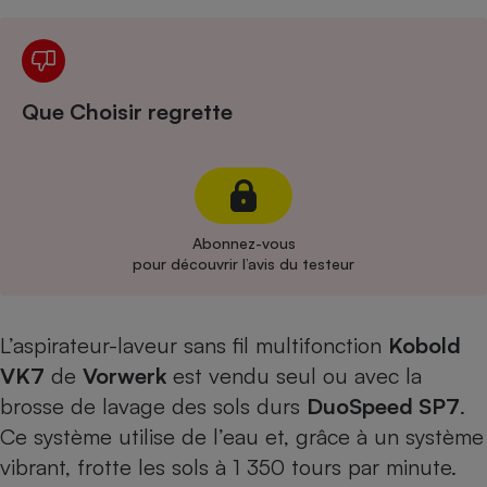
Cafetière à expressos
Que Choisir regrette
Abonnez-vous
Robot ménager
pour découvrir l’avis du testeur
L’aspirateur-laveur sans fil multifonction
Kobold
VK7
de
Vorwerk
est vendu seul ou avec la
brosse de lavage des sols durs
DuoSpeed SP7
.
Ce système utilise de l’eau et, grâce à un système
vibrant, frotte les sols à 1 350 tours par minute.