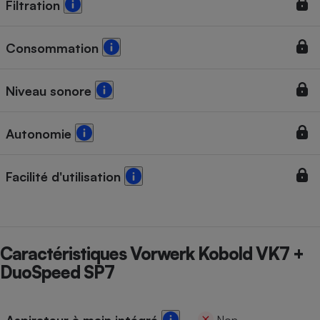
Filtration
Consommation
Niveau sonore
Autonomie
Facilité d'utilisation
Caractéristiques Vorwerk Kobold VK7 +
DuoSpeed SP7
Aspirateur à main intégré
Non