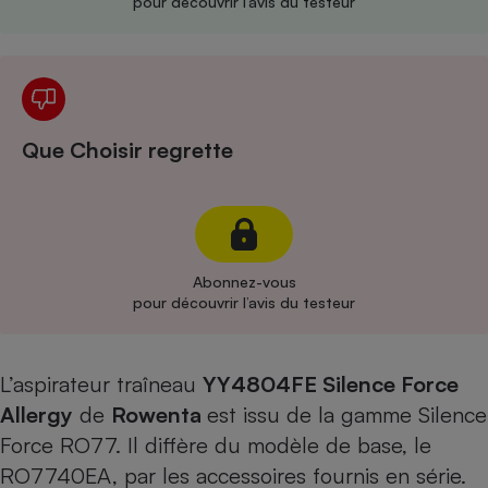
pour découvrir l’avis du testeur
Cafetière à expressos
Que Choisir regrette
Robot ménager
Abonnez-vous
pour découvrir l’avis du testeur
L’aspirateur traîneau
YY4804FE Silence Force
Allergy
de
Rowenta
est issu de la gamme Silence
Force RO77. Il diffère du modèle de base,
le
R
O7740EA
, par les accessoires fournis en série.