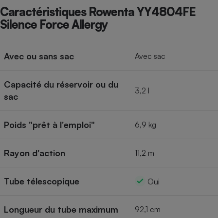
Caractéristiques Rowenta YY4804FE
Silence Force Allergy
Avec ou sans sac
Avec sac
Capacité du réservoir ou du
3,2 l
sac
Poids "prêt à l'emploi"
6,9 kg
Rayon d'action
11,2 m
Tube télescopique
Oui
Longueur du tube maximum
92,1 cm