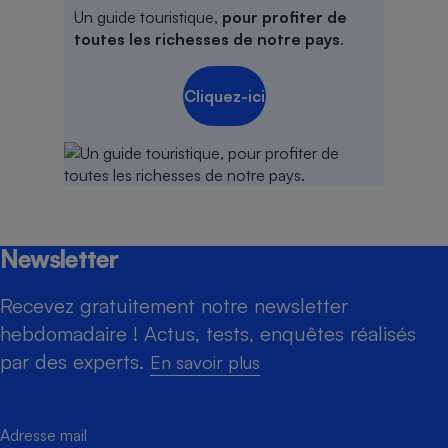
Un guide touristique,
pour profiter de
toutes les richesses de notre pays
.
Cliquez-ici
Newsletter
Recevez gratuitement notre newsletter
hebdomadaire ! Actus, tests, enquêtes réalisés
par des experts.
En savoir plus
Adresse mail