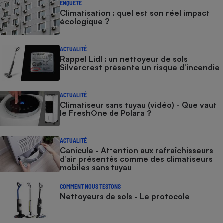
ENQUÊTE
Climatisation : quel est son réel impact
écologique ?
ACTUALITÉ
Rappel Lidl : un nettoyeur de sols
Silvercrest présente un risque d’incendie
ACTUALITÉ
Climatiseur sans tuyau (vidéo) - Que vaut
le FreshOne de Polara ?
ACTUALITÉ
Canicule - Attention aux rafraîchisseurs
d’air présentés comme des climatiseurs
mobiles sans tuyau
COMMENT NOUS TESTONS
Nettoyeurs de sols - Le protocole