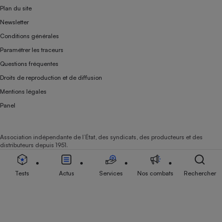
Plan du site
Newsletter
Conditions générales
Paramétrer les traceurs
Questions fréquentes
Droits de reproduction et de diffusion
Mentions légales
Panel
Association indépendante de l’État, des syndicats, des producteurs et des
distributeurs depuis 1951.
Tests
Actus
Services
Nos combats
Rechercher