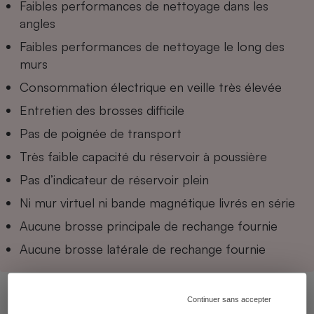
Faibles performances de nettoyage dans les
angles
Faibles performances de nettoyage le long des
murs
Consommation électrique en veille très élevée
Entretien des brosses difficile
Pas de poignée de transport
Très faible capacité du réservoir à poussière
Pas d’indicateur de réservoir plein
Ni mur virtuel ni bande magnétique livrés en série
Aucune brosse principale de rechange fournie
Aucune brosse latérale de rechange fournie
Continuer sans accepter
Laurent Baubeste