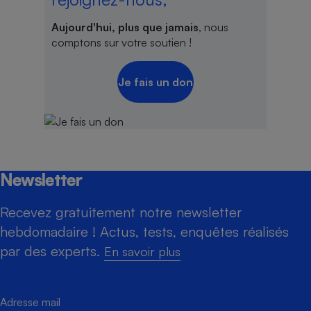
Aujourd'hui, plus que jamais
, nous
comptons sur votre soutien !
Je fais un don
Newsletter
Recevez gratuitement notre newsletter
hebdomadaire ! Actus, tests, enquêtes réalisés
par des experts.
En savoir plus
Adresse mail