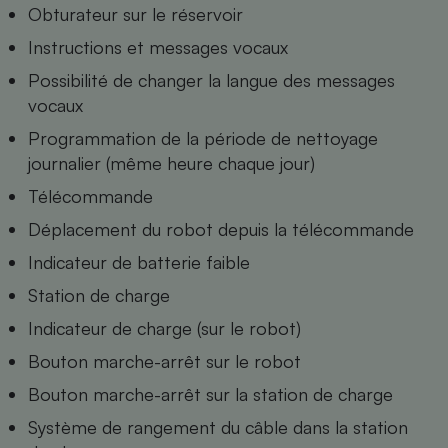
Téléphone mobile -
Obturateur sur le réservoir
Smartphone
Plaque de cuisson à
Instructions et messages vocaux
induction
Possibilité de changer la langue des messages
vocaux
Programmation de la période de nettoyage
Climatiseur -
journalier (même heure chaque jour)
Ventilateur
Télécommande
Déplacement du robot depuis la télécommande
Antivirus
Indicateur de batterie faible
Climatiseur -
Ventilateur
Station de charge
Indicateur de charge (sur le robot)
Bouton marche-arrêt sur le robot
Bouton marche-arrêt sur la station de charge
Système de rangement du câble dans la station