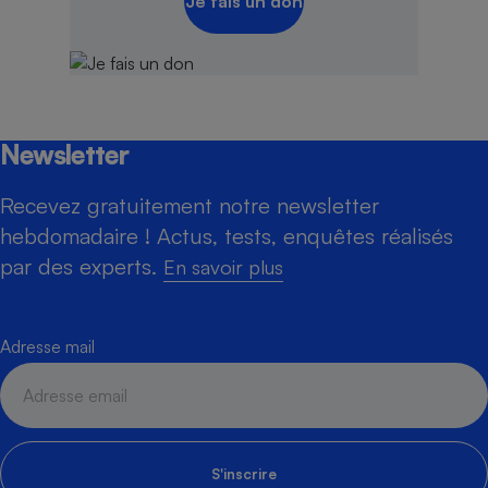
Je fais un don
Newsletter
Recevez gratuitement notre newsletter
hebdomadaire ! Actus, tests, enquêtes réalisés
par des experts.
En savoir plus
Adresse mail
S'inscrire