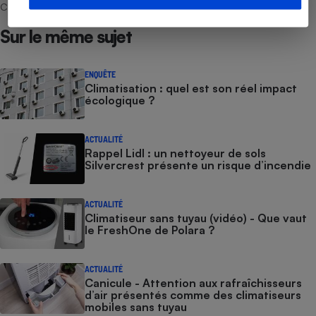
Choisir Ensemble et les professionnels référencés.
Sur le même sujet
ENQUÊTE
Climatisation : quel est son réel impact
écologique ?
ACTUALITÉ
Rappel Lidl : un nettoyeur de sols
Silvercrest présente un risque d’incendie
ACTUALITÉ
Climatiseur sans tuyau (vidéo) - Que vaut
le FreshOne de Polara ?
ACTUALITÉ
Canicule - Attention aux rafraîchisseurs
d’air présentés comme des climatiseurs
mobiles sans tuyau