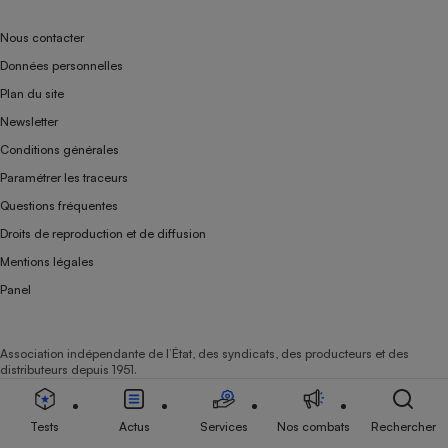
Nous contacter
Données personnelles
Plan du site
Newsletter
Conditions générales
Paramétrer les traceurs
Questions fréquentes
Droits de reproduction et de diffusion
Mentions légales
Panel
Association indépendante de l’État, des syndicats, des producteurs et des
distributeurs depuis 1951.
Tests
Actus
Services
Nos combats
Rechercher