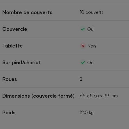
Nombre de couverts
10 couverts
Couvercle
Oui
Tablette
Non
Sur pied/chariot
Oui
Roues
2
Dimensions (couvercle fermé)
65 x 57,5 x 99 cm
Poids
12,5 kg