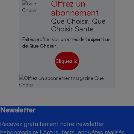
Offrez un
abonnement
Que Choisir, Que
Choisir Santé
Faites profiter vos proches de l'
expertise
de Que Choisir
.
Cliquez ici
Newsletter
Recevez gratuitement notre newsletter
hebdomadaire ! Actus, tests, enquêtes réalisés