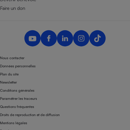
Faire un don
Nous contacter
Données personnelles
Plan du site
Newsletter
Conditions générales
Paramétrer les traceurs
Questions fréquentes
Droits de reproduction et de diffusion
Mentions légales