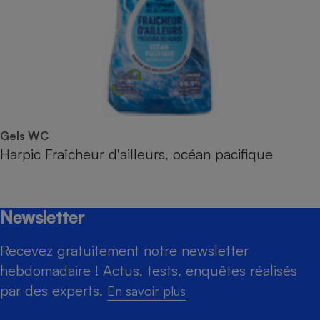
Gels WC
Harpic Fraîcheur d'ailleurs, océan pacifique
Newsletter
Recevez gratuitement notre newsletter
hebdomadaire ! Actus, tests, enquêtes réalisés
par des experts.
En savoir plus