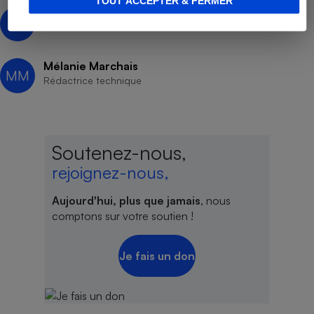
TOUT ACCEPTER & FERMER
Élisabeth Chesnais
ÉC
Mélanie Marchais
MM
Rédactrice technique
Soutenez-nous,
rejoignez-nous,
Aujourd'hui, plus que jamais
, nous
comptons sur votre soutien !
Je fais un don