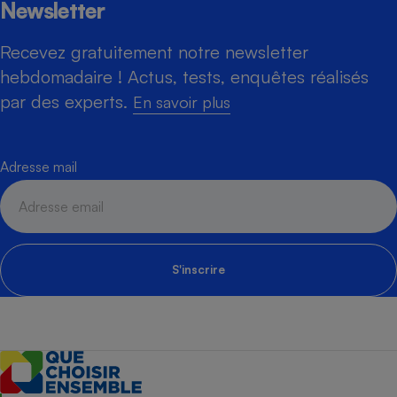
Newsletter
Recevez gratuitement notre newsletter
hebdomadaire ! Actus, tests, enquêtes réalisés
par des experts.
En savoir plus
Adresse mail
S'inscrire