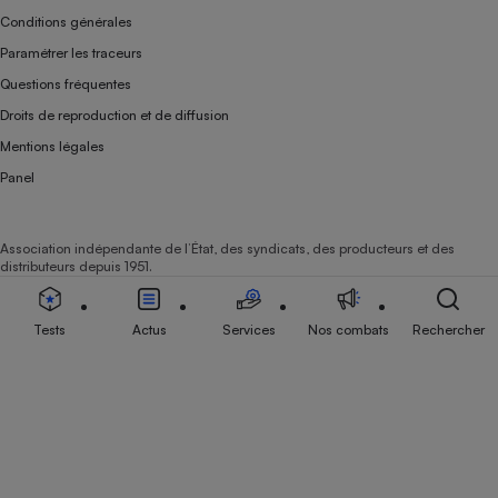
Conditions générales
Paramétrer les traceurs
Questions fréquentes
Droits de reproduction et de diffusion
Mentions légales
Panel
Association indépendante de l’État, des syndicats, des producteurs et des
distributeurs depuis 1951.
Tests
Actus
Services
Nos combats
Rechercher