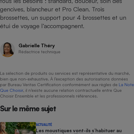
tous les besoins : standard, douceur, soin des
gencives, blancheur et Pro Clean. Trois
Cafetière à expressos
brossettes, un support pour 4 brossettes et un
étui de voyage l’accompagnent.
Gabrielle Théry
Rédactrice technique
Robot ménager
La sélection de produits ou services est représentative du marché,
bien que non-exhaustive. À l’exception des autorisations données
par Bureau Veritas Certification conformément aux règles de
La Note
Que Choisir
, il n’existe aucune relation contractuelle entre Que
Choisir Ensemble et les professionnels référencés.
Sur le même sujet
ACTUALITÉ
Les moustiques vont-ils s’habituer au