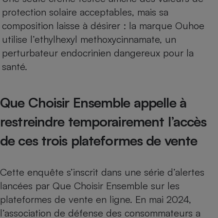
protection solaire acceptables, mais sa
Cafetière à expressos
composition laisse à désirer : la marque Ouhoe
utilise l’ethylhexyl methoxycinnamate, un
perturbateur endocrinien dangereux pour la
santé.
Que Choisir Ensemble appelle à
Robot ménager
restreindre temporairement l’accès
de ces trois plateformes de vente
Cette enquête s’inscrit dans une série d’alertes
lancées par Que Choisir Ensemble sur les
plateformes de vente en ligne. En mai 2024,
l’association de défense des consommateurs a