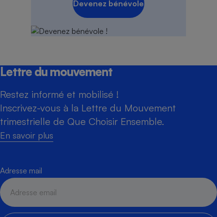
Devenez bénévole
Lettre du mouvement
Restez informé et mobilisé !
Inscrivez-vous à la Lettre du Mouvement
trimestrielle de Que Choisir Ensemble.
En savoir plus
Adresse mail