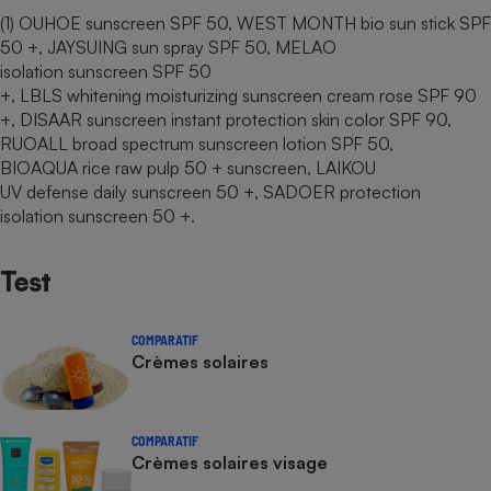
(1) OUHOE sunscreen SPF 50, WEST MONTH bio sun stick SPF
50 +, JAYSUING sun spray SPF 50, MELAO
isolation sunscreen SPF 50
+, LBLS whitening moisturizing sunscreen cream rose SPF 90
+, DISAAR sunscreen instant protection skin color SPF 90,
RUOALL broad spectrum sunscreen lotion SPF 50,
BIOAQUA rice raw pulp 50 + sunscreen, LAIKOU
UV defense daily sunscreen 50 +, SADOER protection
isolation sunscreen 50 +.
Test
COMPARATIF
Crèmes solaires
COMPARATIF
Crèmes solaires visage