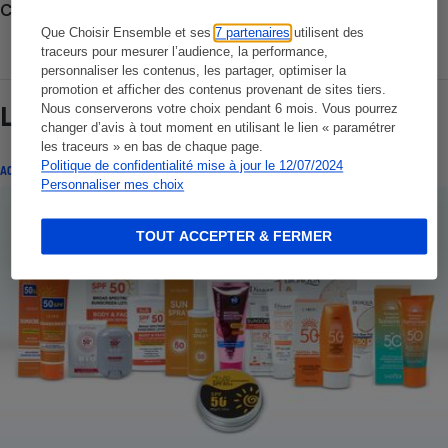
Consulter nos Actions Que Choisir Ensemble
Que Choisir Ensemble et ses
7 partenaires
utilisent des
traceurs pour mesurer l’audience, la performance,
personnaliser les contenus, les partager, optimiser la
promotion et afficher des contenus provenant de sites tiers.
Nous conserverons votre choix pendant 6 mois. Vous pourrez
Lire aussi
changer d’avis à tout moment en utilisant le lien « paramétrer
les traceurs » en bas de chaque page.
Politique de confidentialité mise à jour le 12/07/2024
ACTUALITÉ
Personnaliser mes choix
TOUT ACCEPTER & FERMER