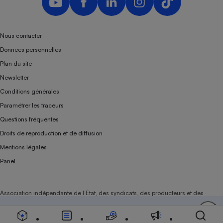
Nous contacter
Données personnelles
Plan du site
Newsletter
Conditions générales
Paramétrer les traceurs
Questions fréquentes
Droits de reproduction et de diffusion
Mentions légales
Panel
Association indépendante de l’État, des syndicats, des producteurs et des
distributeurs depuis 1951.
Soutenez-nous