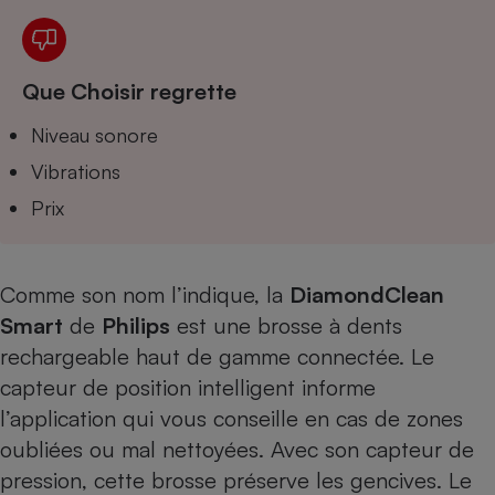
Téléphone mobile -
Smartphone
Plaque de cuisson à
induction
Que Choisir regrette
Niveau sonore
Climatiseur -
Vibrations
Ventilateur
Prix
Antivirus
Climatiseur -
Comme son nom l’indique, la
DiamondClean
Ventilateur
Smart
de
Philips
est une brosse à dents
rechargeable haut de gamme connectée. Le
capteur de position intelligent informe
l’application qui vous conseille en cas de zones
oubliées ou mal nettoyées. Avec son capteur de
pression, cette brosse préserve les gencives. Le