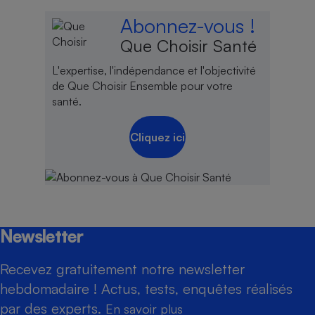
Abonnez-vous !
Que Choisir Santé
L'expertise, l'indépendance et l'objectivité
de Que Choisir Ensemble pour votre
santé.
Cliquez ici
Newsletter
Recevez gratuitement notre newsletter
hebdomadaire ! Actus, tests, enquêtes réalisés
par des experts.
En savoir plus