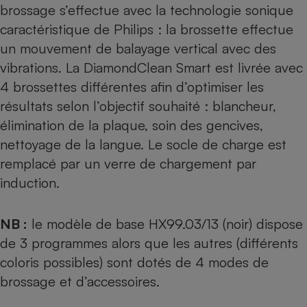
brossage s’effectue avec la technologie sonique
Cafetière à expressos
caractéristique de Philips : la brossette effectue
un mouvement de balayage vertical avec des
vibrations. La DiamondClean Smart est livrée avec
4 brossettes différentes afin d’optimiser les
résultats selon l’objectif souhaité : blancheur,
élimination de la plaque, soin des gencives,
nettoyage de la langue. Le socle de charge est
Robot ménager
remplacé par un verre de chargement par
induction.
NB :
le modèle de base HX99.03/13 (noir) dispose
de 3 programmes alors que les autres (différents
coloris possibles) sont dotés de 4 modes de
brossage et d’accessoires.