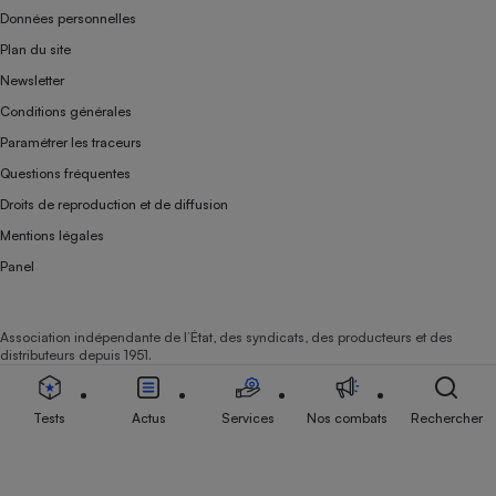
Données personnelles
Plan du site
Newsletter
Conditions générales
Paramétrer les traceurs
Questions fréquentes
Droits de reproduction et de diffusion
Mentions légales
Panel
Association indépendante de l’État, des syndicats, des producteurs et des
distributeurs depuis 1951.
Tests
Actus
Services
Nos combats
Rechercher