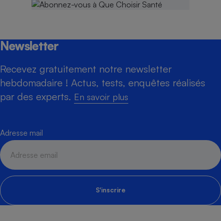
Newsletter
Recevez gratuitement notre newsletter
hebdomadaire ! Actus, tests, enquêtes réalisés
par des experts.
En savoir plus
Adresse mail
S'inscrire