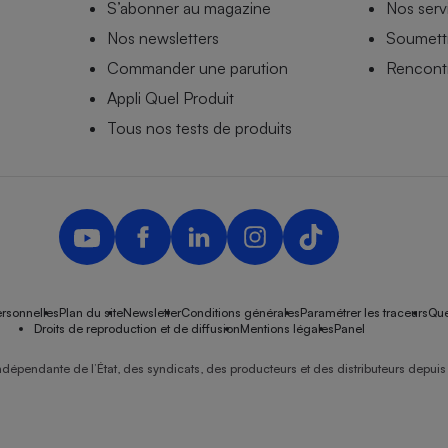
S’abonner au magazine
Nos serv
Nos newsletters
Soumettr
Commander une parution
Rencontr
Appli Quel Produit
Tous nos tests de produits
rsonnelles
Plan du site
Newsletter
Conditions générales
Paramétrer les traceurs
Que
Droits de reproduction et de diffusion
Mentions légales
Panel
ndépendante de l’État, des syndicats, des producteurs et des distributeurs depuis 