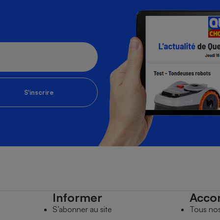
S'inscrire
Informer
Acco
S’abonner au site
Tous no