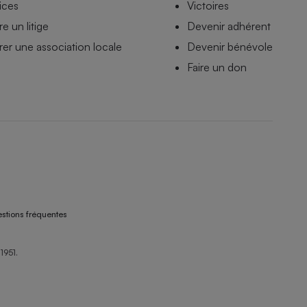
ices
Victoires
e un litige
Devenir adhérent
er une association locale
Devenir bénévole
Faire un don
stions fréquentes
1951.