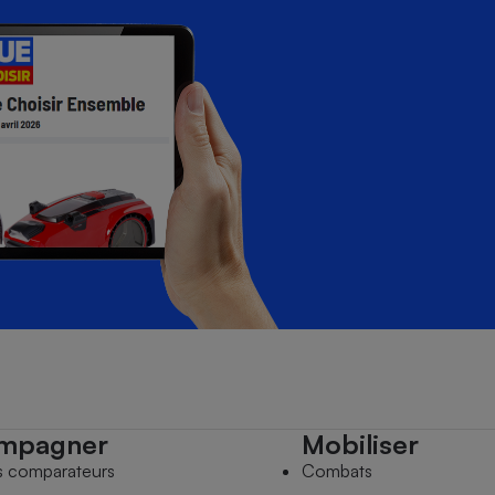
mpagner
Mobiliser
s comparateurs
Combats