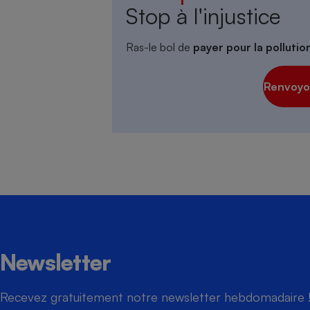
Stop à l'injustice
Ras-le bol de
payer pour la polluti
Renvoyon
Newsletter
Recevez gratuitement notre newsletter hebdomadaire ! 