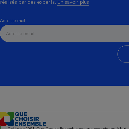
réalisés par des experts.
En savoir plus
Adresse mail
Créée en 1951, Que Choisir Ensemble est une association à but