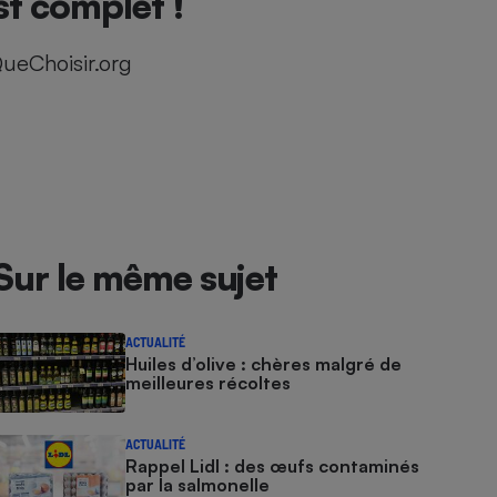
st complet !
ueChoisir.org
Sur le même sujet
ACTUALITÉ
Huiles d’olive : chères malgré de
meilleures récoltes
ACTUALITÉ
Rappel Lidl : des œufs contaminés
par la salmonelle