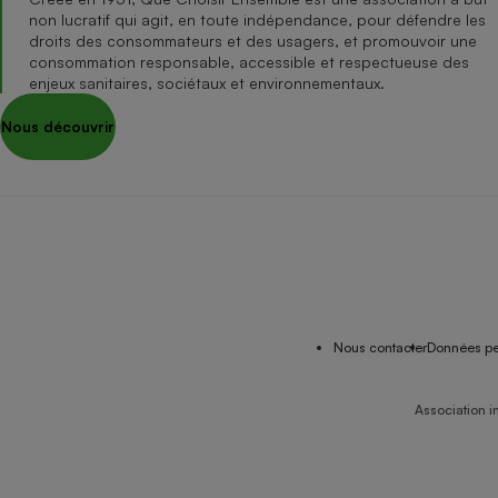
non lucratif qui agit, en toute indépendance, pour défendre les
droits des consommateurs et des usagers, et promouvoir une
consommation responsable, accessible et respectueuse des
enjeux sanitaires, sociétaux et environnementaux.
Nous découvrir
Nous contacter
Données pe
Association i