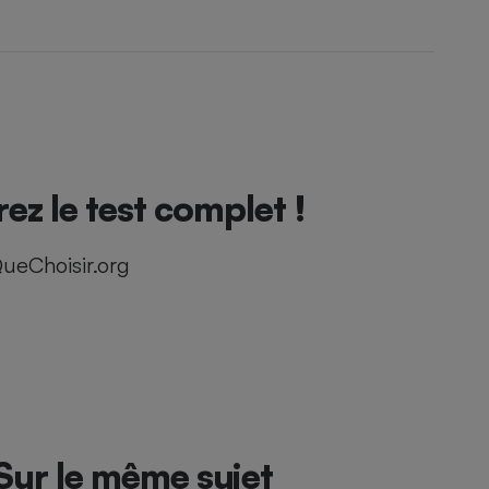
ez le test complet !
ueChoisir.org
Sur le même sujet