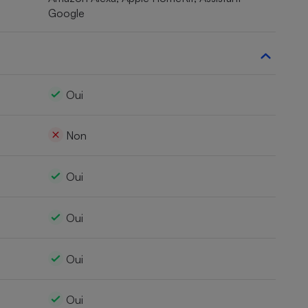
Google
Oui
Non
Oui
Oui
Oui
Oui