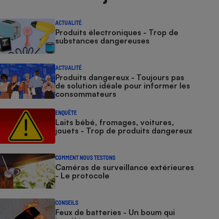
ACTUALITÉ
Produits électroniques - Trop de
substances dangereuses
ACTUALITÉ
Produits dangereux - Toujours pas
de solution idéale pour informer les
consommateurs
ENQUÊTE
Laits bébé, fromages, voitures,
jouets - Trop de produits dangereux
COMMENT NOUS TESTONS
Caméras de surveillance extérieures
- Le protocole
CONSEILS
Feux de batteries - Un boum qui