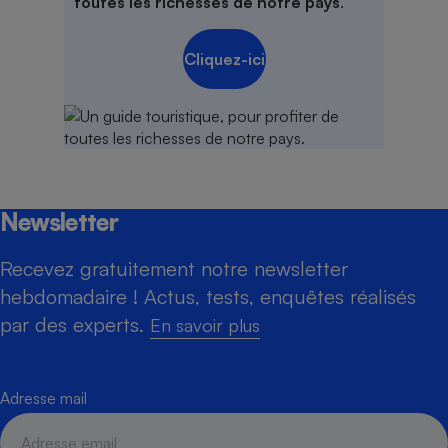
toutes les richesses de notre pays
.
Cliquez-ici
Newsletter
Recevez gratuitement notre newsletter
hebdomadaire ! Actus, tests, enquêtes réalisés
par des experts.
En savoir plus
Adresse mail