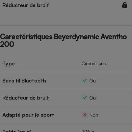
Réducteur de bruit
Cafetière à expressos
Caractéristiques Beyerdynamic Aventho
200
Type
Circum-aural
Robot ménager
Sans fil Bluetooth
Oui
Réducteur de bruit
Oui
Adapté pour le sport
Non
Poids (en g)
296 g