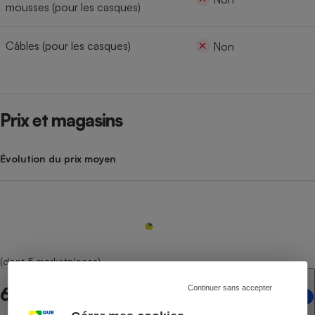
mousses (pour les casques)
Câbles (pour les casques)
Non
Prix et magasins
Évolution du prix moyen
(dont 5 marketplaces)
Continuer sans accepter
6 points de vente en ligne