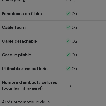
Fonctionne en filaire
Oui
Câble fourni
Oui
Câble détachable
Oui
Casque pliable
Oui
Utilisable sans batterie
Oui
Nombre d'embouts délivrés
n. a.
(pour les intra-aural)
Arrêt automatique de la