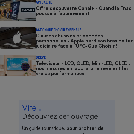
ACTUALITÉ
Offre découverte Canal+ - Quand la Fnac
pousse à l’abonnement
ACTION QUE CHOISIR ENSEMBLE
Clauses abusives et données
personnelles - Apple perd son bras de fer
judiciaire face à l’UFC-Que Choisir !
BRÈVE
Téléviseur - LCD, QLED, Mini-LED, OLED :
nos mesures en laboratoire révèlent les
vraies performances
Vite !
Découvrez cet ouvrage
Un guide touristique,
pour profiter de